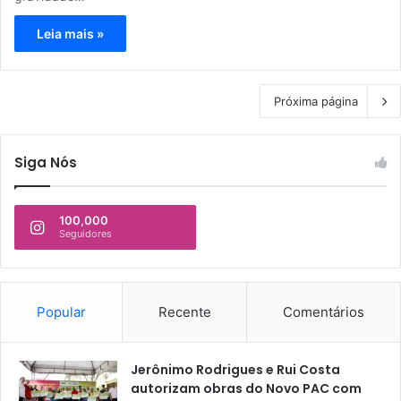
Leia mais »
Próxima página
Siga Nós
100,000
Seguidores
Popular
Recente
Comentários
Jerônimo Rodrigues e Rui Costa
autorizam obras do Novo PAC com