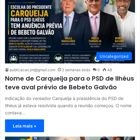
Uncategorized
publicacao.jm@gmail.com
2 semanas atrás
0
48
Nome de Carqueija para o PSD de Ilhéus
teve aval prévio de Bebeto Galvão
indicação do vereador Carqueija à presidência do PSD de
Ilhéus já estava resolvida quando a reunião começou. O nome
contava…
Leia mais »