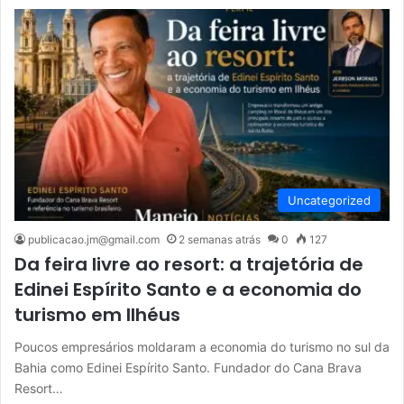
Uncategorized
publicacao.jm@gmail.com
2 semanas atrás
0
127
Da feira livre ao resort: a trajetória de
Edinei Espírito Santo e a economia do
turismo em Ilhéus
Poucos empresários moldaram a economia do turismo no sul da
Bahia como Edinei Espírito Santo. Fundador do Cana Brava
Resort…