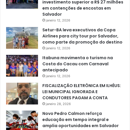
investimento superior a R$ 27 milhões
em contenções de encostas em
Salvador
janeiro 12, 2026
Setur-BA leva executivos da Copa
Airlines para city tour por Salvador,
como parte da promoção do destino
janeiro 12, 2026
Itabuna movimenta o turismo na
Costa do Cacau com Carnaval
antecipado
janeiro 12, 2026
FISCALIZAÇÃO ELETRÔNICA EM ILHÉUS:
LEI MUNICIPAL IGNORADA E
CONDUTORES PAGAM A CONTA
janeiro 28, 2026
Novo Pedro Calmon reforça
educação em tempo integral e
amplia oportunidades em Salvador