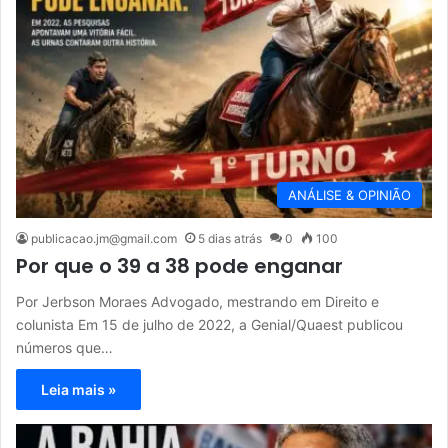
ANÁLISE & OPINIÃO
publicacao.jm@gmail.com
5 dias atrás
0
100
Por que o 39 a 38 pode enganar
Por Jerbson Moraes Advogado, mestrando em Direito e
colunista Em 15 de julho de 2022, a Genial/Quaest publicou
números que…
Leia mais »