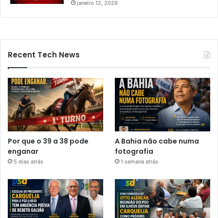
janeiro 12, 2026
Recent Tech News
Por que o 39 a 38 pode
A Bahia não cabe numa
enganar
fotografia
5 dias atrás
1 semana atrás