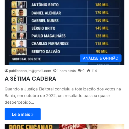
ANÁLISE & OPINIÃO
publicacao.jm@gmail.com
1 hora atrás
0
114
A SÉTIMA CADEIRA
Quando a Justiça Eleitoral concluiu a totalização dos votos na
Bahia, em outubro de 2022, um resultado passou quase
despercebido…
Leia mais »