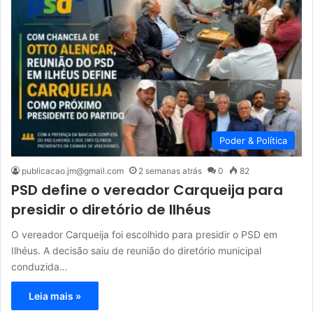
Poder & Política
publicacao.jm@gmail.com
2 semanas atrás
0
82
PSD define o vereador Carqueija para
presidir o diretório de Ilhéus
O vereador Carqueija foi escolhido para presidir o PSD em
Ilhéus. A decisão saiu de reunião do diretório municipal
conduzida…
Leia mais »