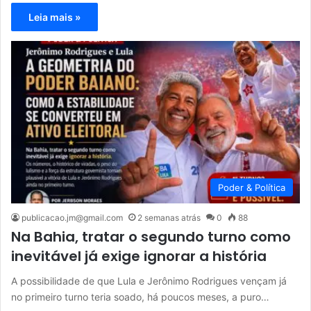
Leia mais »
Poder & Política
publicacao.jm@gmail.com
2 semanas atrás
0
88
Na Bahia, tratar o segundo turno como
inevitável já exige ignorar a história
A possibilidade de que Lula e Jerônimo Rodrigues vençam já
no primeiro turno teria soado, há poucos meses, a puro…