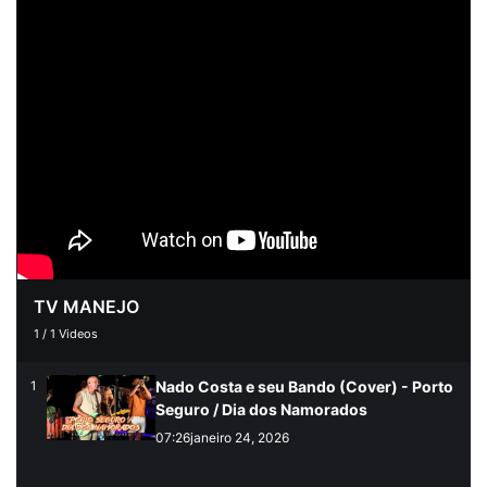
TV MANEJO
1
/
1
Videos
Nado Costa e seu Bando (Cover) - Porto
1
Seguro / Dia dos Namorados
07:26
janeiro 24, 2026