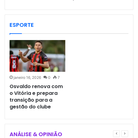
ESPORTE
janeiro 16, 2026
0
7
Osvaldo renova com
o Vitória e prepara
transição para a
gestão do clube
ANÁLISE & OPINIÃO