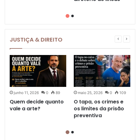
JUSTIÇA & DIREITO
junho 11, 2026
0
89
maio 25, 2026
0
109
Quem decide quanto
O tapa, os crimes e
vale a arte?
os limites da prisão
preventiva