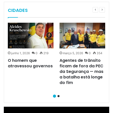
CIDADES
junho 1, 2026
0
219
março 5, 2026
0
354
O homem que
Agentes de trânsito
atravessou governos
ficam de fora da PEC
da Segurança — mas
a batalha está longe
do fim