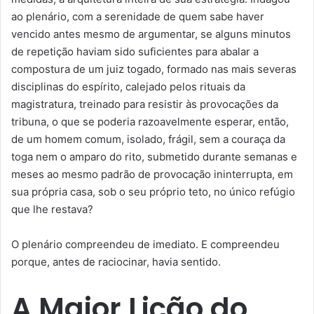
ao plenário, com a serenidade de quem sabe haver
vencido antes mesmo de argumentar, se alguns minutos
de repetição haviam sido suficientes para abalar a
compostura de um juiz togado, formado nas mais severas
disciplinas do espírito, calejado pelos rituais da
magistratura, treinado para resistir às provocações da
tribuna, o que se poderia razoavelmente esperar, então,
de um homem comum, isolado, frágil, sem a couraça da
toga nem o amparo do rito, submetido durante semanas e
meses ao mesmo padrão de provocação ininterrupta, em
sua própria casa, sob o seu próprio teto, no único refúgio
que lhe restava?
O plenário compreendeu de imediato. E compreendeu
porque, antes de raciocinar, havia sentido.
A Maior Lição do