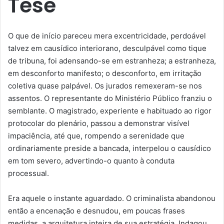
Tese
O que de início pareceu mera excentricidade, perdoável
talvez em causídico interiorano, desculpável como tique
de tribuna, foi adensando-se em estranheza; a estranheza,
em desconforto manifesto; o desconforto, em irritação
coletiva quase palpável. Os jurados remexeram-se nos
assentos. O representante do Ministério Público franziu o
semblante. O magistrado, experiente e habituado ao rigor
protocolar do plenário, passou a demonstrar visível
impaciência, até que, rompendo a serenidade que
ordinariamente preside a bancada, interpelou o causídico
em tom severo, advertindo-o quanto à conduta
processual.
Era aquele o instante aguardado. O criminalista abandonou
então a encenação e desnudou, em poucas frases
medidas, a arquitetura inteira de sua estratégia. Indagou