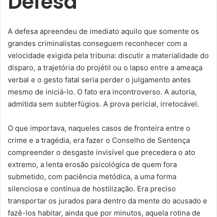
Defesa
A defesa apreendeu de imediato aquilo que somente os
grandes criminalistas conseguem reconhecer com a
velocidade exigida pela tribuna: discutir a materialidade do
disparo, a trajetória do projétil ou o lapso entre a ameaça
verbal e o gesto fatal seria perder o julgamento antes
mesmo de iniciá-lo. O fato era incontroverso. A autoria,
admitida sem subterfúgios. A prova pericial, irretocável.
O que importava, naqueles casos de fronteira entre o
crime e a tragédia, era fazer o Conselho de Sentença
compreender o desgaste invisível que precedera o ato
extremo, a lenta erosão psicológica de quem fora
submetido, com paciência metódica, a uma forma
silenciosa e contínua de hostilização. Era preciso
transportar os jurados para dentro da mente do acusado e
fazê-los habitar, ainda que por minutos, aquela rotina de