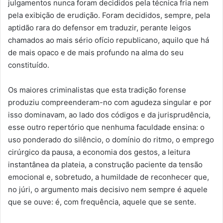
julgamentos nunca foram decididos pela técnica fria nem
pela exibição de erudição. Foram decididos, sempre, pela
aptidão rara do defensor em traduzir, perante leigos
chamados ao mais sério ofício republicano, aquilo que há
de mais opaco e de mais profundo na alma do seu
constituído.
Os maiores criminalistas que esta tradição forense
produziu compreenderam-no com agudeza singular e por
isso dominavam, ao lado dos códigos e da jurisprudência,
esse outro repertório que nenhuma faculdade ensina: o
uso ponderado do silêncio, o domínio do ritmo, o emprego
cirúrgico da pausa, a economia dos gestos, a leitura
instantânea da plateia, a construção paciente da tensão
emocional e, sobretudo, a humildade de reconhecer que,
no júri, o argumento mais decisivo nem sempre é aquele
que se ouve: é, com frequência, aquele que se sente.