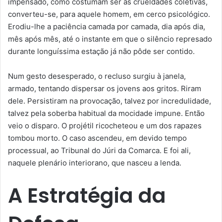
impensado, como costumam ser as crueldades coletivas,
converteu-se, para aquele homem, em cerco psicológico.
Erodiu-lhe a paciência camada por camada, dia após dia,
mês após mês, até o instante em que o silêncio represado
durante longuíssima estação já não pôde ser contido.
Num gesto desesperado, o recluso surgiu à janela,
armado, tentando dispersar os jovens aos gritos. Riram
dele. Persistiram na provocação, talvez por incredulidade,
talvez pela soberba habitual da mocidade impune. Então
veio o disparo. O projétil ricocheteou e um dos rapazes
tombou morto. O caso ascendeu, em devido tempo
processual, ao Tribunal do Júri da Comarca. E foi ali,
naquele plenário interiorano, que nasceu a lenda.
A Estratégia da