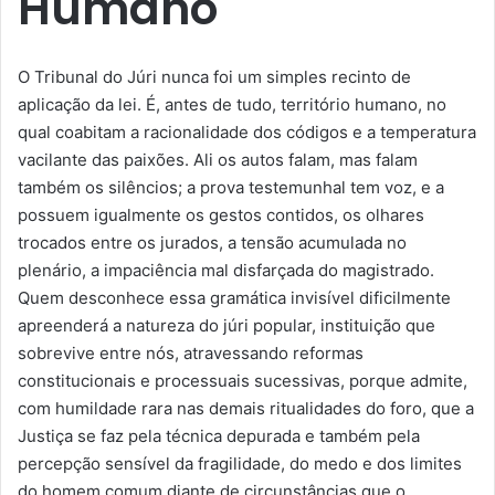
Humano
O Tribunal do Júri nunca foi um simples recinto de
aplicação da lei. É, antes de tudo, território humano, no
qual coabitam a racionalidade dos códigos e a temperatura
vacilante das paixões. Ali os autos falam, mas falam
também os silêncios; a prova testemunhal tem voz, e a
possuem igualmente os gestos contidos, os olhares
trocados entre os jurados, a tensão acumulada no
plenário, a impaciência mal disfarçada do magistrado.
Quem desconhece essa gramática invisível dificilmente
apreenderá a natureza do júri popular, instituição que
sobrevive entre nós, atravessando reformas
constitucionais e processuais sucessivas, porque admite,
com humildade rara nas demais ritualidades do foro, que a
Justiça se faz pela técnica depurada e também pela
percepção sensível da fragilidade, do medo e dos limites
do homem comum diante de circunstâncias que o