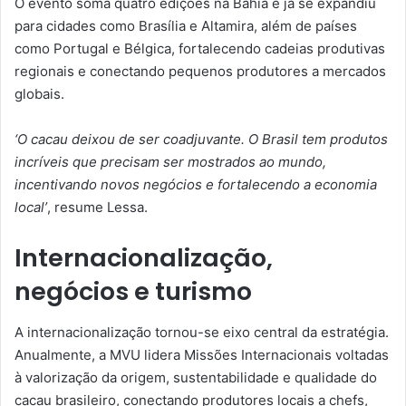
O evento soma quatro edições na Bahia e já se expandiu
para cidades como Brasília e Altamira, além de países
como Portugal e Bélgica, fortalecendo cadeias produtivas
regionais e conectando pequenos produtores a mercados
globais.
‘O cacau deixou de ser coadjuvante. O Brasil tem produtos
incríveis que precisam ser mostrados ao mundo,
incentivando novos negócios e fortalecendo a economia
local’
, resume Lessa.
Internacionalização,
negócios e turismo
A internacionalização tornou-se eixo central da estratégia.
Anualmente, a MVU lidera Missões Internacionais voltadas
à valorização da origem, sustentabilidade e qualidade do
cacau brasileiro, conectando produtores locais a chefs,