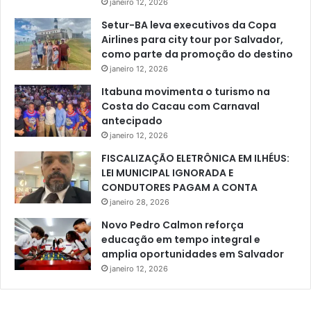
janeiro 12, 2026
Setur-BA leva executivos da Copa
Airlines para city tour por Salvador,
como parte da promoção do destino
janeiro 12, 2026
Itabuna movimenta o turismo na
Costa do Cacau com Carnaval
antecipado
janeiro 12, 2026
FISCALIZAÇÃO ELETRÔNICA EM ILHÉUS:
LEI MUNICIPAL IGNORADA E
CONDUTORES PAGAM A CONTA
janeiro 28, 2026
Novo Pedro Calmon reforça
educação em tempo integral e
amplia oportunidades em Salvador
janeiro 12, 2026