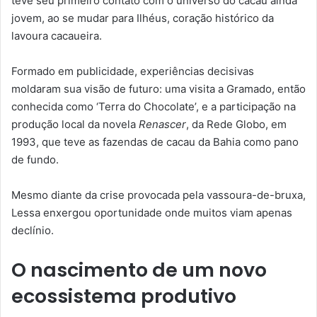
teve seu primeiro contato com o universo do cacau ainda
jovem, ao se mudar para Ilhéus, coração histórico da
lavoura cacaueira.
Formado em publicidade, experiências decisivas
moldaram sua visão de futuro: uma visita a Gramado, então
conhecida como ‘Terra do Chocolate’, e a participação na
produção local da novela
Renascer
, da Rede Globo, em
1993, que teve as fazendas de cacau da Bahia como pano
de fundo.
Mesmo diante da crise provocada pela vassoura-de-bruxa,
Lessa enxergou oportunidade onde muitos viam apenas
declínio.
O nascimento de um novo
ecossistema produtivo