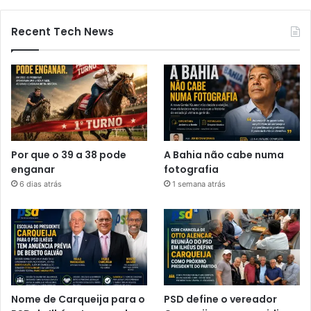
Recent Tech News
Por que o 39 a 38 pode
A Bahia não cabe numa
enganar
fotografia
6 dias atrás
1 semana atrás
Nome de Carqueija para o
PSD define o vereador