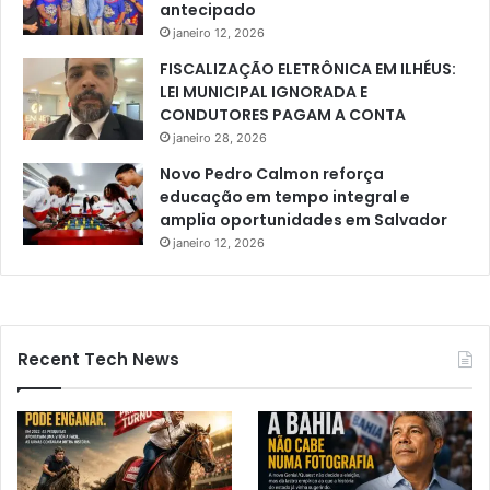
i
antecipado
m
janeiro 12, 2026
a
FISCALIZAÇÃO ELETRÔNICA EM ILHÉUS:
LEI MUNICIPAL IGNORADA E
CONDUTORES PAGAM A CONTA
janeiro 28, 2026
Novo Pedro Calmon reforça
educação em tempo integral e
amplia oportunidades em Salvador
janeiro 12, 2026
Recent Tech News