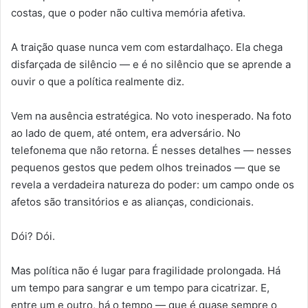
costas, que o poder não cultiva memória afetiva.
A traição quase nunca vem com estardalhaço. Ela chega
disfarçada de silêncio — e é no silêncio que se aprende a
ouvir o que a política realmente diz.
Vem na ausência estratégica. No voto inesperado. Na foto
ao lado de quem, até ontem, era adversário. No
telefonema que não retorna. É nesses detalhes — nesses
pequenos gestos que pedem olhos treinados — que se
revela a verdadeira natureza do poder: um campo onde os
afetos são transitórios e as alianças, condicionais.
Dói? Dói.
Mas política não é lugar para fragilidade prolongada. Há
um tempo para sangrar e um tempo para cicatrizar. E,
entre um e outro, há o tempo — que é quase sempre o