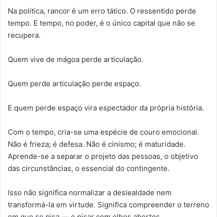
Na política, rancor é um erro tático. O ressentido perde
tempo. E tempo, no poder, é o único capital que não se
recupera.
Quem vive de mágoa perde articulação.
Quem perde articulação perde espaço.
E quem perde espaço vira espectador da própria história.
Com o tempo, cria-se uma espécie de couro emocional.
Não é frieza; é defesa. Não é cinismo; é maturidade.
Aprende-se a separar o projeto das pessoas, o objetivo
das circunstâncias, o essencial do contingente.
Isso não significa normalizar a deslealdade nem
transformá-la em virtude. Significa compreender o terreno
em que se pisa — e pisar com olhos abertos.