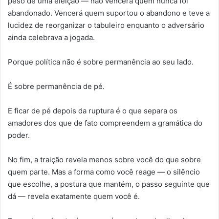
peso de uma eleição — não vencerá quem nunca foi
abandonado. Vencerá quem suportou o abandono e teve a
lucidez de reorganizar o tabuleiro enquanto o adversário
ainda celebrava a jogada.
Porque política não é sobre permanência ao seu lado.
É sobre permanência de pé.
E ficar de pé depois da ruptura é o que separa os
amadores dos que de fato compreendem a gramática do
poder.
No fim, a traição revela menos sobre você do que sobre
quem parte. Mas a forma como você reage — o silêncio
que escolhe, a postura que mantém, o passo seguinte que
dá — revela exatamente quem você é.