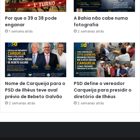
Por que o 39 a 38 pode
A Bahia não cabe numa
enganar
fotografia
1 semana atrás
2 semanas atrás
Nome de Carqueija para o
PSD define o vereador
PSD de Ilhéus teve aval
Carqueija para presidir o
prévio de Bebeto Galvão
diretório de Ilhéus
2 semanas atrás
2 semanas atrás