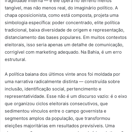
fragilidade interna — e ele opera no terreno menos
tangível, mas não menos real, do imaginário político. A
chapa oposicionista, como está composta, projeta uma
simbologia específica: poder concentrado, elite política
tradicional, baixa diversidade de origem e representação,
distanciamento das bases populares. Em muitos contextos
eleitorais, isso seria apenas um detalhe de comunicação,
corrigível com marketing adequado. Na Bahia, é um erro
estrutural.
A política baiana dos últimos vinte anos foi moldada por
uma narrativa radicalmente distinta — construída sobre
inclusão, identificação social, pertencimento e
representatividade. Esse não é um discurso vazio: é o eixo
que organizou ciclos eleitorais consecutivos, que
sedimentou vínculos entre o campo governista e
segmentos amplos da população, que transformou
eleições majoritárias em resultados previsíveis. Uma