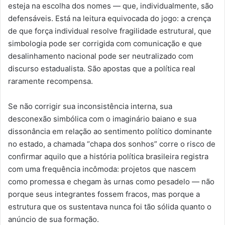
esteja na escolha dos nomes — que, individualmente, são
defensáveis. Está na leitura equivocada do jogo: a crença
de que força individual resolve fragilidade estrutural, que
simbologia pode ser corrigida com comunicação e que
desalinhamento nacional pode ser neutralizado com
discurso estadualista. São apostas que a política real
raramente recompensa.
Se não corrigir sua inconsistência interna, sua
desconexão simbólica com o imaginário baiano e sua
dissonância em relação ao sentimento político dominante
no estado, a chamada “chapa dos sonhos” corre o risco de
confirmar aquilo que a história política brasileira registra
com uma frequência incômoda: projetos que nascem
como promessa e chegam às urnas como pesadelo — não
porque seus integrantes fossem fracos, mas porque a
estrutura que os sustentava nunca foi tão sólida quanto o
anúncio de sua formação.