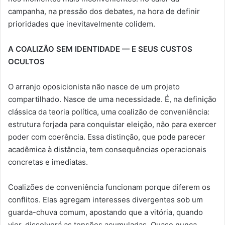
campanha, na pressão dos debates, na hora de definir
prioridades que inevitavelmente colidem.
A COALIZÃO SEM IDENTIDADE — E SEUS CUSTOS
OCULTOS
O arranjo oposicionista não nasce de um projeto
compartilhado. Nasce de uma necessidade. É, na definição
clássica da teoria política, uma coalizão de conveniência:
estrutura forjada para conquistar eleição, não para exercer
poder com coerência. Essa distinção, que pode parecer
acadêmica à distância, tem consequências operacionais
concretas e imediatas.
Coalizões de conveniência funcionam porque diferem os
conflitos. Elas agregam interesses divergentes sob um
guarda-chuva comum, apostando que a vitória, quando
vier, dissolverá as tensões acumuladas. Quase nunca