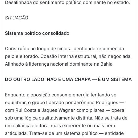
Desalinhada do sentimento político dominante no estado.
SITUAÇÃO
Sistema político consolidad
o
Construído ao longo de ciclos. Identidade reconhecida
pelo eleitorado. Coesão interna estrutural, não negociada.
Alinhado à liderança nacional dominante na Bahia.
DO OUTRO LADO: NÃO É UMA CHAPA — É UM SISTEMA
Enquanto a oposição consome energia tentando se
equilibrar, o grupo liderado por Jerônimo Rodrigues —
com Rui Costa e Jaques Wagner como pilares — opera
sob uma lógica qualitativamente distinta. Não se trata de
uma aliança eleitoral mais experiente ou mais bem
articulada. Trata-se de um sistema político — entidade