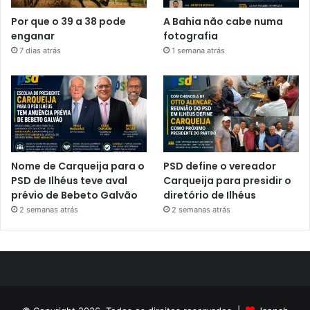
Por que o 39 a 38 pode
A Bahia não cabe numa
enganar
fotografia
7 dias atrás
1 semana atrás
Nome de Carqueija para o
PSD define o vereador
PSD de Ilhéus teve aval
Carqueija para presidir o
prévio de Bebeto Galvão
diretório de Ilhéus
2 semanas atrás
2 semanas atrás