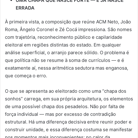
UMA CHAPA QUE NASCE FORTE — E JÁ NASCE
ERRADA
À primeira vista, a composição que reúne ACM Neto, João
Roma, Ângelo Coronel e Zé Cocá impressiona. São nomes
com trajetória, reconhecimento público e capilaridade
eleitoral em regiões distintas do estado. Em qualquer
análise superficial, o arranjo parece sólido. O problema é
que política não se resume à soma de currículos — e é
exatamente aí, nessa aritmética sedutora mas enganosa,
que começa o erro.
O que se apresenta ao eleitorado como uma “chapa dos
sonhos” carrega, em sua própria arquitetura, os elementos
de uma possível chapa dos pesadelos. Não por falta de
força individual — mas por excesso de contradição
estrutural. Há uma diferença decisiva entre reunir poder e
construir unidade, e essa diferença costuma se manifestar
nos momentos mais inconvenientes: no calor da