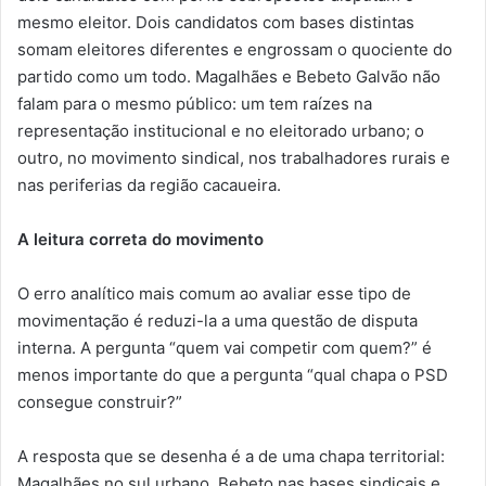
mesmo eleitor. Dois candidatos com bases distintas
somam eleitores diferentes e engrossam o quociente do
partido como um todo. Magalhães e Bebeto Galvão não
falam para o mesmo público: um tem raízes na
representação institucional e no eleitorado urbano; o
outro, no movimento sindical, nos trabalhadores rurais e
nas periferias da região cacaueira.
A leitura correta do movimento
O erro analítico mais comum ao avaliar esse tipo de
movimentação é reduzi-la a uma questão de disputa
interna. A pergunta “quem vai competir com quem?” é
menos importante do que a pergunta “qual chapa o PSD
consegue construir?”
A resposta que se desenha é a de uma chapa territorial:
Magalhães no sul urbano, Bebeto nas bases sindicais e