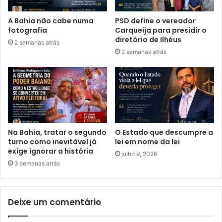
A Bahia não cabe numa
PSD define o vereador
fotografia
Carqueija para presidir o
diretório de Ilhéus
2 semanas atrás
2 semanas atrás
Na Bahia, tratar o segundo
O Estado que descumpre a
turno como inevitável já
lei em nome da lei
exige ignorar a história
julho 9, 2026
3 semanas atrás
Deixe um comentário