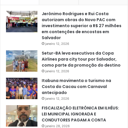
Jerônimo Rodrigues e Rui Costa
autorizam obras do Novo PAC com
investimento superior a R$ 27 milhões
em contenções de encostas em
Salvador
janeiro 12, 2026
Setur-BA leva executivos da Copa
Airlines para city tour por Salvador,
como parte da promoção do destino
janeiro 12, 2026
Itabuna movimenta o turismo na
Costa do Cacau com Carnaval
antecipado
janeiro 12, 2026
FISCALIZAÇÃO ELETRÔNICA EM ILHÉUS:
LEI MUNICIPAL IGNORADA E
CONDUTORES PAGAM A CONTA
janeiro 28, 2026