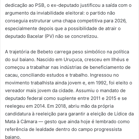
dedicação ao PSB, o ex-deputado justificou a saída com o
argumento da inviabilidade eleitoral: o partido não
conseguia estruturar uma chapa competitiva para 2026,
especialmente depois que a possibilidade de atrair o
deputado Bacelar (PV) não se concretizou.
A trajetória de Bebeto carrega peso simbólico na política
do sul baiano. Nascido em Uruçuca, cresceu em Ilhéus e
começou a trabalhar nas indústrias de beneficiamento de
cacau, conciliando estudos e trabalho. Ingressou no
movimento trabalhista ainda jovem e, em 1992, foi eleito o
vereador mais jovem da cidade. Assumiu o mandato de
deputado federal como suplente entre 2011 e 2015 e se
reelegeu em 2014. Em 2018, abriu mão da própria
candidatura à reeleição para garantir a eleição de Lídice da
Mata à Câmara — gesto que ainda hoje é lembrado como
referência de lealdade dentro do campo progressista
baiano.