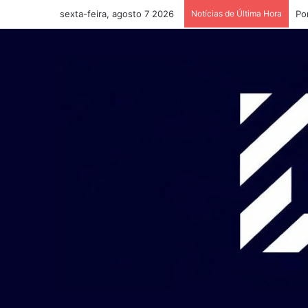
sexta-feira, agosto 7 2026
Notícias de Última Hora
Po