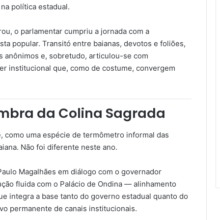
a política estadual.
grou, o parlamentar cumpriu a jornada com a
a popular. Transitó entre baianas, devotos e foliões,
es anônimos e, sobretudo, articulou-se com
der institucional que, como de costume, convergem
ombra da Colina Sagrada
e, como uma espécie de termômetro informal das
aiana. Não foi diferente neste ano.
 Paulo Magalhães em diálogo com o governador
cução fluida com o Palácio de Ondina — alinhamento
ue integra a base tanto do governo estadual quanto do
vo permanente de canais institucionais.