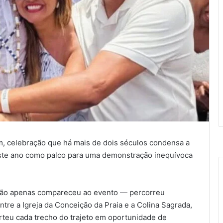
 celebração que há mais de dois séculos condensa a
 neste ano como palco para uma demonstração inequívoca
não apenas compareceu ao evento — percorreu
ntre a Igreja da Conceição da Praia e a Colina Sagrada,
rteu cada trecho do trajeto em oportunidade de