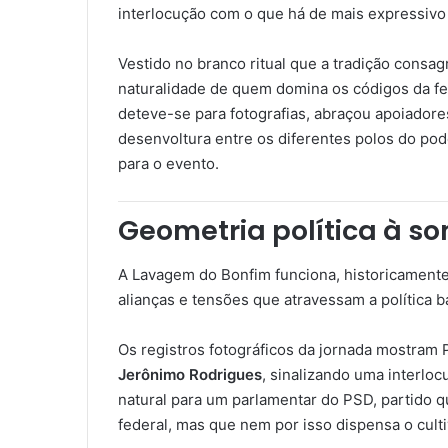
interlocução com o que há de mais expressivo n
Vestido no branco ritual que a tradição consa
naturalidade de quem domina os códigos da fest
deteve-se para fotografias, abraçou apoiador
desenvoltura entre os diferentes polos do po
para o evento.
Geometria política à s
A Lavagem do Bonfim funciona, historicament
alianças e tensões que atravessam a política b
Os registros fotográficos da jornada mostram
Jerônimo Rodrigues
, sinalizando uma interlo
natural para um parlamentar do PSD, partido q
federal, mas que nem por isso dispensa o culti