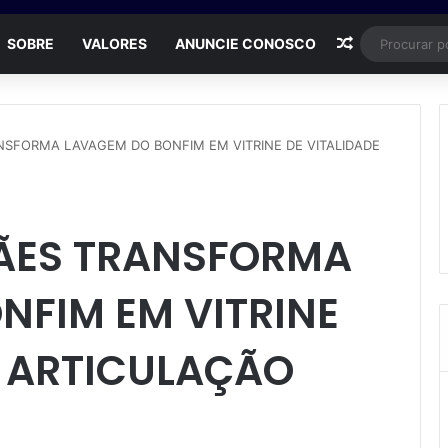
Artigo aleat
SOBRE
VALORES
ANUNCIE CONOSCO
SFORMA LAVAGEM DO BONFIM EM VITRINE DE VITALIDADE
ÃES TRANSFORMA
NFIM EM VITRINE
E ARTICULAÇÃO