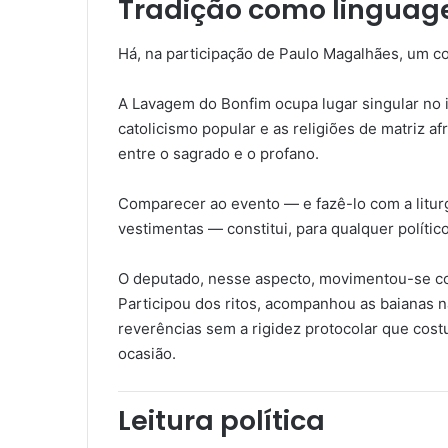
Tradição como lingua
Há, na participação de Paulo Magalhães, um co
A Lavagem do Bonfim ocupa lugar singular no i
catolicismo popular e as religiões de matriz afr
entre o sagrado e o profano.
Comparecer ao evento — e fazê-lo com a litur
vestimentas — constitui, para qualquer políti
O deputado, nesse aspecto, movimentou-se co
Participou dos ritos, acompanhou as baianas n
reverências sem a rigidez protocolar que cost
ocasião.
Leitura política