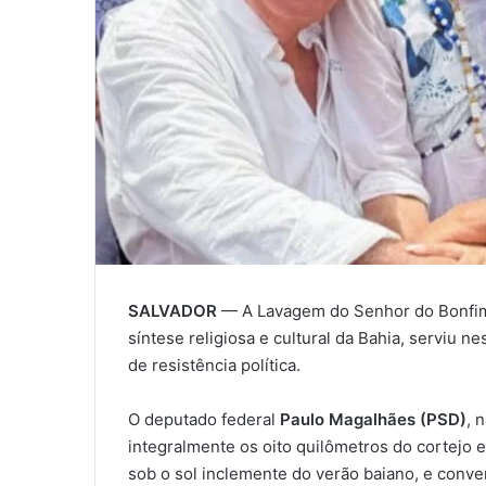
SALVADOR
— A Lavagem do Senhor do Bonfim,
síntese religiosa e cultural da Bahia, serviu
de resistência política.
O deputado federal
Paulo Magalhães (PSD)
, 
integralmente os oito quilômetros do cortejo e
sob o sol inclemente do verão baiano, e conve