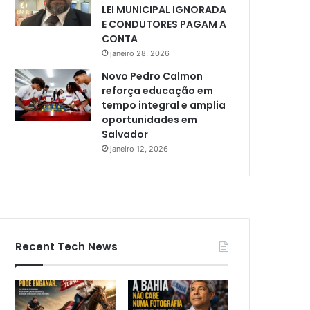
LEI MUNICIPAL IGNORADA
E CONDUTORES PAGAM A
CONTA
janeiro 28, 2026
Novo Pedro Calmon
reforça educação em
tempo integral e amplia
oportunidades em
Salvador
janeiro 12, 2026
Recent Tech News