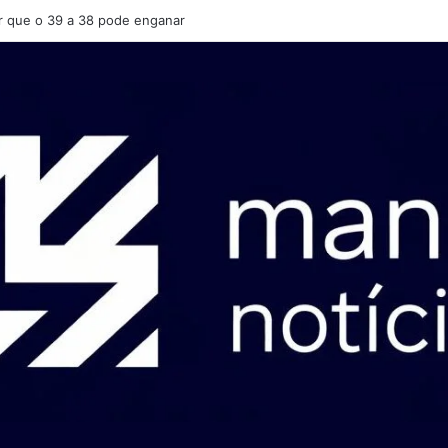
r que o 39 a 38 pode enganar