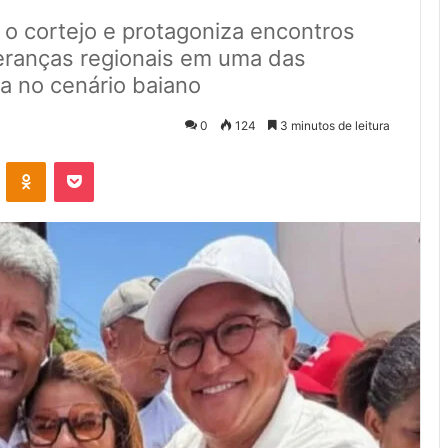
 o cortejo e protagoniza encontros
deranças regionais em uma das
a no cenário baiano
0
124
3 minutos de leitura
VK
OK
Pocket