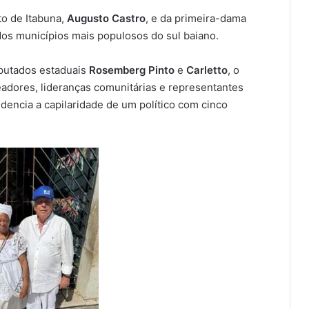
o de Itabuna,
Augusto Castro
, e da primeira-dama
dos municípios mais populosos do sul baiano.
putados estaduais
Rosemberg Pinto
e
Carletto
, o
eadores, lideranças comunitárias e representantes
dencia a capilaridade de um político com cinco