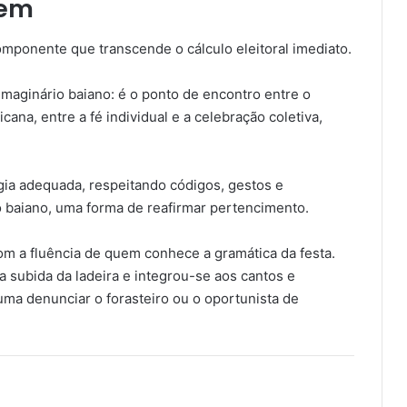
gem
mponente que transcende o cálculo eleitoral imediato.
maginário baiano: é o ponto de encontro entre o
icana, entre a fé individual e a celebração coletiva,
gia adequada, respeitando códigos, gestos e
co baiano, uma forma de reafirmar pertencimento.
m a fluência de quem conhece a gramática da festa.
a subida da ladeira e integrou-se aos cantos e
uma denunciar o forasteiro ou o oportunista de