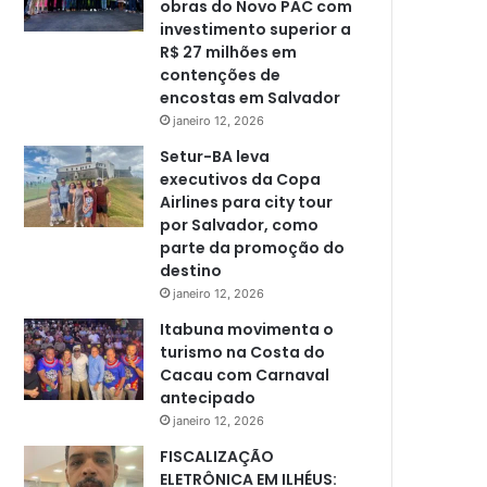
obras do Novo PAC com
investimento superior a
R$ 27 milhões em
contenções de
encostas em Salvador
janeiro 12, 2026
Setur-BA leva
executivos da Copa
Airlines para city tour
por Salvador, como
parte da promoção do
destino
janeiro 12, 2026
Itabuna movimenta o
turismo na Costa do
Cacau com Carnaval
antecipado
janeiro 12, 2026
FISCALIZAÇÃO
ELETRÔNICA EM ILHÉUS: