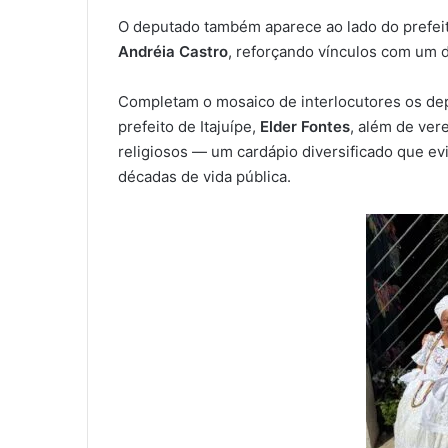
O deputado também aparece ao lado do prefeit
Andréia Castro
, reforçando vínculos com um 
Completam o mosaico de interlocutores os de
prefeito de Itajuípe,
Elder Fontes
, além de ver
religiosos — um cardápio diversificado que evi
décadas de vida pública.